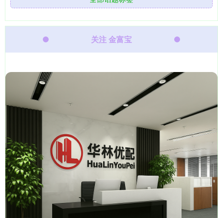
关注 金富宝