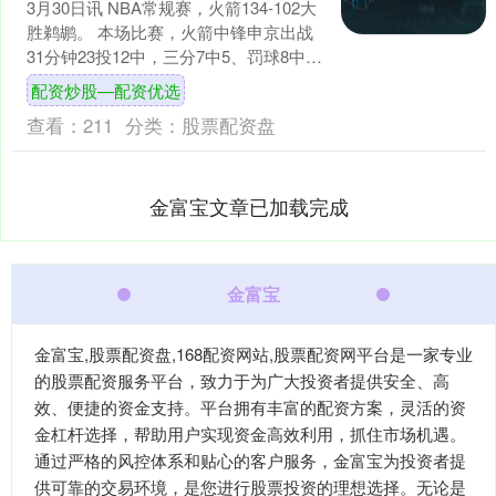
3月30日讯 NBA常规赛，火箭134-102大
胜鹈鹕。 本场比赛，火箭中锋申京出战
31分钟23投12中，三分7中5、罚球8中7
砍下全场最高36分14篮板7助攻....
配资炒股—配资优选
查看：
211
分类：
股票配资盘
金富宝文章已加载完成
金富宝
金富宝,股票配资盘,168配资网站,股票配资网平台是一家专业
的股票配资服务平台，致力于为广大投资者提供安全、高
效、便捷的资金支持。平台拥有丰富的配资方案，灵活的资
金杠杆选择，帮助用户实现资金高效利用，抓住市场机遇。
通过严格的风控体系和贴心的客户服务，金富宝为投资者提
供可靠的交易环境，是您进行股票投资的理想选择。无论是