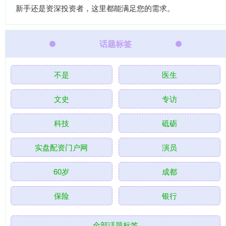
新手还是资深投资者，这里都能满足您的需求。
话题标签
不是
医生
文史
专访
科技
砥砺
实盘配资门户网
演员
60岁
成都
保险
银行
全部话题标签