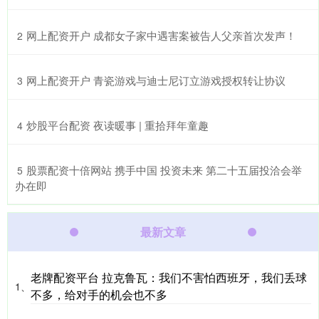
​网上配资开户 成都女子家中遇害案被告人父亲首次发声！
2
​网上配资开户 青瓷游戏与迪士尼订立游戏授权转让协议
3
​炒股平台配资 夜读暖事 | 重拾拜年童趣
4
​股票配资十倍网站 携手中国 投资未来 第二十五届投洽会举
5
办在即
最新文章
老牌配资平台 拉克鲁瓦：我们不害怕西班牙，我们丢球
1、
不多，给对手的机会也不多