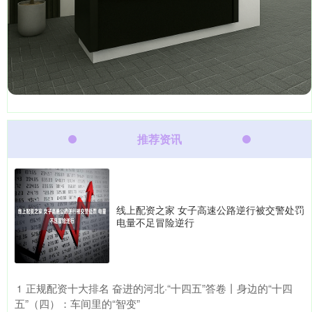
推荐资讯
线上配资之家 女子高速公路逆行被交警处罚
电量不足冒险逆行
​正规配资十大排名 奋进的河北·“十四五”答卷丨身边的“十四
1
五”（四）：车间里的“智变”