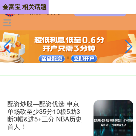
金富宝 相关话题
配资炒股—配资优选 申京
单场砍至少35分10板5助3
断3帽&进5+三分 NBA历史
首人！