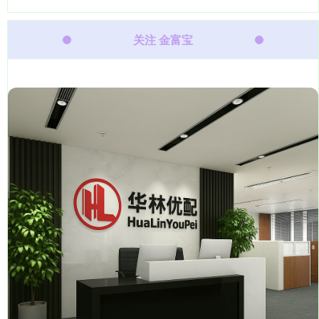
关注 金富宝