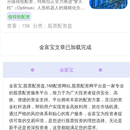
示值得投配资，特斯拉正全力推进"擎天
柱"（Optimus）人形机器人的规模化生
产。在他看来，这款产品最终将成为
值得投配资
特....
查看：
158
分类：
股票配资盘
金富宝文章已加载完成
金富宝
金富宝,股票配资盘,168配资网站,股票配资网平台是一家专业
的股票配资服务平台，致力于为广大投资者提供安全、高
效、便捷的资金支持。平台拥有丰富的配资方案，灵活的资
金杠杆选择，帮助用户实现资金高效利用，抓住市场机遇。
通过严格的风控体系和贴心的客户服务，金富宝为投资者提
供可靠的交易环境，是您进行股票投资的理想选择。无论是
新手还是资深投资者，这里都能满足您的需求。