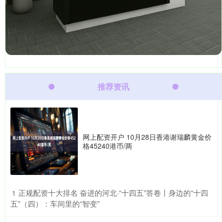
推荐资讯
网上配资开户 10月28日香港谢瑞麟黄金价
格45240港币/两
​正规配资十大排名 奋进的河北·“十四五”答卷丨身边的“十四
1
五”（四）：车间里的“智变”