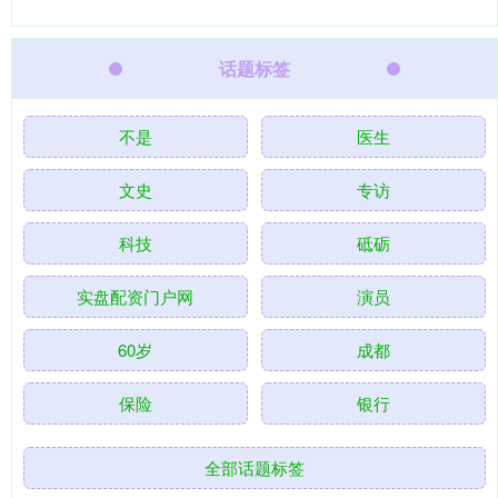
话题标签
不是
医生
文史
专访
科技
砥砺
实盘配资门户网
演员
60岁
成都
保险
银行
全部话题标签